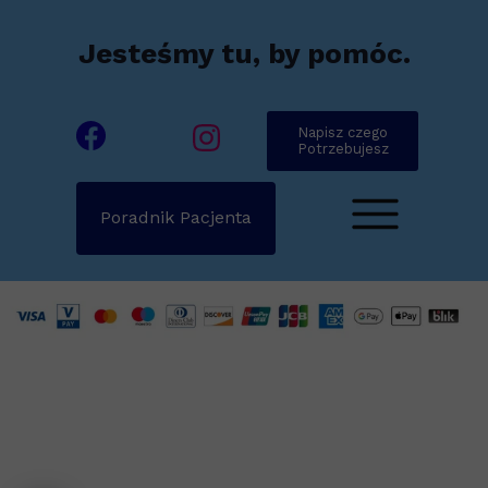
Jesteśmy tu, by pomóc.
Napisz czego
Potrzebujesz
Poradnik Pacjenta