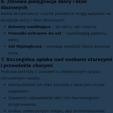
6.
Zimowa pielęgnacja skóry i błon
śluzowych
Niskie temperatury i suche powietrze mogą wpływać na
kondycję skóry i błon śluzowych:
Balsamy nawilżające
– do skóry rąk i twarzy.
Pomadki ochronne do ust
– zapobiegają pękaniu
skóry.
Sól fizjologiczna
– pomaga nawilżyć błony śluzowe
nosa.
7.
Szczególna opieka nad osobami starszymi
i przewlekle chorymi
Podczas podróży z osobami o zwiększonym ryzyku
zdrowotnym należy:
Skonsultować ich stan zdrowia z lekarzem przed
wyjazdem.
Zapewnić odpowiednie leki i ich harmonogram
przyjmowania.
Unikać zatłoczonych miejsc, aby zminimalizować