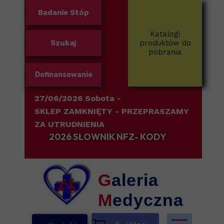
Badanie Stóp
Katalogi
Szukaj
produktów do
pobrania
Dofinansowanie
27/06/2026 Sobota -
SKLEP ZAMKNIĘTY
- PRZEPRASZAMY
ZA UTRUDNIENIA
2026 SŁOWNIK NFZ- KODY
G
aleria
M
edyczna