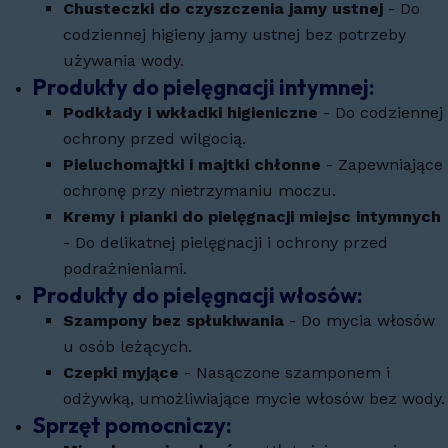
Chusteczki do czyszczenia jamy ustnej
- Do
codziennej higieny jamy ustnej bez potrzeby
używania wody.
Produkty do pielęgnacji intymnej:
Podkłady i wkładki higieniczne
- Do codziennej
ochrony przed wilgocią.
Pieluchomajtki i majtki chłonne
- Zapewniające
ochronę przy nietrzymaniu moczu.
Kremy i pianki do pielęgnacji miejsc intymnych
- Do delikatnej pielęgnacji i ochrony przed
podrażnieniami.
Produkty do pielęgnacji włosów:
Szampony bez spłukiwania
- Do mycia włosów
u osób leżących.
Czepki myjące
- Nasączone szamponem i
odżywką, umożliwiające mycie włosów bez wody.
Sprzęt pomocniczy: