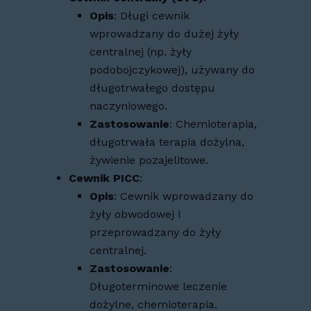
Opis
: Długi cewnik
wprowadzany do dużej żyły
centralnej (np. żyły
podobojczykowej), używany do
długotrwałego dostępu
naczyniowego.
Zastosowanie
: Chemioterapia,
długotrwała terapia dożylna,
żywienie pozajelitowe.
Cewnik PICC
:
Opis
: Cewnik wprowadzany do
żyły obwodowej i
przeprowadzany do żyły
centralnej.
Zastosowanie
:
Długoterminowe leczenie
dożylne, chemioterapia.