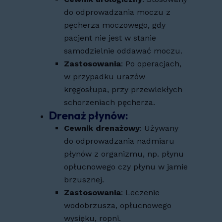
do odprowadzania moczu z
pęcherza moczowego, gdy
pacjent nie jest w stanie
samodzielnie oddawać moczu.
Zastosowania
: Po operacjach,
w przypadku urazów
kręgosłupa, przy przewlekłych
schorzeniach pęcherza.
Drenaż płynów
:
Cewnik drenażowy
: Używany
do odprowadzania nadmiaru
płynów z organizmu, np. płynu
opłucnowego czy płynu w jamie
brzusznej.
Zastosowania
: Leczenie
wodobrzusza, opłucnowego
wysięku, ropni.