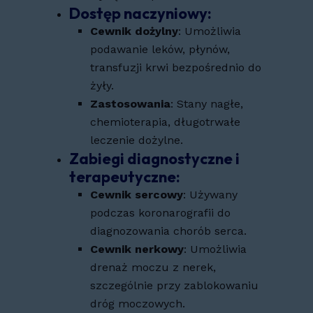
Dostęp naczyniowy
:
Cewnik dożylny
: Umożliwia
podawanie leków, płynów,
transfuzji krwi bezpośrednio do
żyły.
Zastosowania
: Stany nagłe,
chemioterapia, długotrwałe
leczenie dożylne.
Zabiegi diagnostyczne i
terapeutyczne
:
Cewnik sercowy
: Używany
podczas koronarografii do
diagnozowania chorób serca.
Cewnik nerkowy
: Umożliwia
drenaż moczu z nerek,
szczególnie przy zablokowaniu
dróg moczowych.