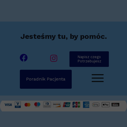
Jesteśmy tu, by pomóc.
Napisz czego
Potrzebujesz
Poradnik Pacjenta