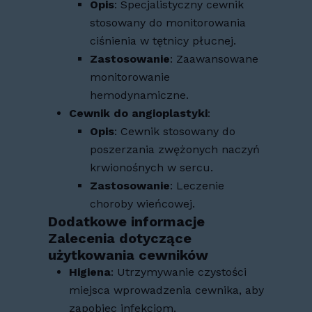
Opis
: Specjalistyczny cewnik
stosowany do monitorowania
ciśnienia w tętnicy płucnej.
Zastosowanie
: Zaawansowane
monitorowanie
hemodynamiczne.
Cewnik do angioplastyki
:
Opis
: Cewnik stosowany do
poszerzania zwężonych naczyń
krwionośnych w sercu.
Zastosowanie
: Leczenie
choroby wieńcowej.
Dodatkowe informacje
Zalecenia dotyczące
użytkowania cewników
Higiena
: Utrzymywanie czystości
miejsca wprowadzenia cewnika, aby
zapobiec infekcjom.