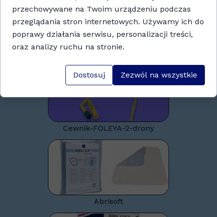
przechowywane na Twoim urządzeniu podczas
przeglądania stron internetowych. Używamy ich do
poprawy działania serwisu, personalizacji treści,
oraz analizy ruchu na stronie.
Cewnik-NELATON
Dostosuj
Zezwól na wszystkie
Cewnik-FOLEYA-2-drony
Abrisoft