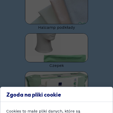
Halcamp podkłady
Czepek
Zgoda na pliki cookie
Chusteczki nawilżone
Cookies to małe pliki danych, które są