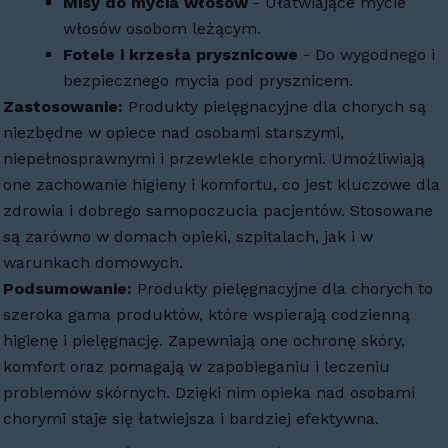
Misy do mycia włosów
- Ułatwiające mycie
włosów osobom leżącym.
Fotele i krzesła prysznicowe
- Do wygodnego i
bezpiecznego mycia pod prysznicem.
Zastosowanie:
Produkty pielęgnacyjne dla chorych są
niezbędne w opiece nad osobami starszymi,
niepełnosprawnymi i przewlekle chorymi. Umożliwiają
one zachowanie higieny i komfortu, co jest kluczowe dla
zdrowia i dobrego samopoczucia pacjentów. Stosowane
są zarówno w domach opieki, szpitalach, jak i w
warunkach domowych.
Podsumowanie:
Produkty pielęgnacyjne dla chorych to
szeroka gama produktów, które wspierają codzienną
higienę i pielęgnację. Zapewniają one ochronę skóry,
komfort oraz pomagają w zapobieganiu i leczeniu
problemów skórnych. Dzięki nim opieka nad osobami
chorymi staje się łatwiejsza i bardziej efektywna.