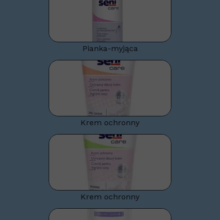
Pianka-myjąca
Krem ochronny
Krem ochronny