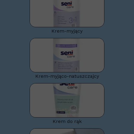
Krem-myjący
Krem-myjąco-natuszczajcy
Krem do rąk