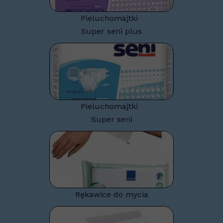
Pieluchomajtki
Super seni plus
Pieluchomajtki
Super seni
Rękawice do mycia