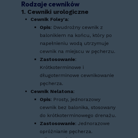
Rodzaje cewników
1.
Cewniki urologiczne
Cewnik Foley'a
:
Opis
: Dwudrożny cewnik z
balonikiem na końcu, który po
napełnieniu wodą utrzymuje
cewnik na miejscu w pęcherzu.
Zastosowanie
:
Krótkoterminowe i
długoterminowe cewnikowanie
pęcherza.
Cewnik Nelatona
:
Opis
: Prosty, jednorazowy
cewnik bez balonika, stosowany
do krótkoterminowego drenażu.
Zastosowanie
: Jednorazowe
opróżnianie pęcherza.