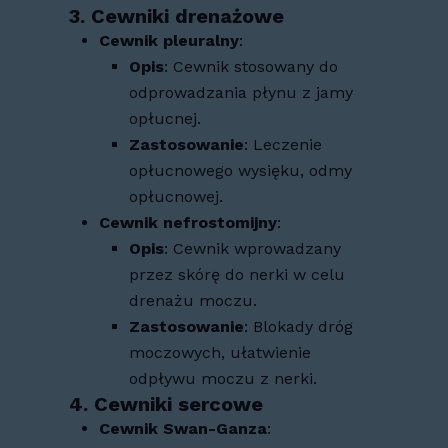
3.
Cewniki drenażowe
Cewnik pleuralny
:
Opis
: Cewnik stosowany do
odprowadzania płynu z jamy
opłucnej.
Zastosowanie
: Leczenie
opłucnowego wysięku, odmy
opłucnowej.
Cewnik nefrostomijny
:
Opis
: Cewnik wprowadzany
przez skórę do nerki w celu
drenażu moczu.
Zastosowanie
: Blokady dróg
moczowych, ułatwienie
odpływu moczu z nerki.
4.
Cewniki sercowe
Cewnik Swan-Ganza
: