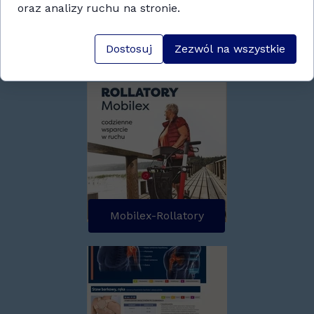
oraz analizy ruchu na stronie.
Dostosuj
Zezwól na wszystkie
Mobilex-Ormesa
Mobilex-Rollatory