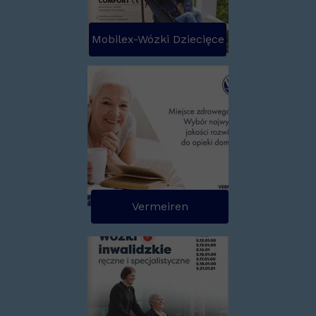
Mobilex-Wózki Dziecięce
Vermeiren