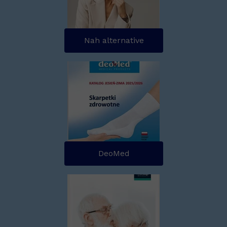
Nah alternative
DeoMed