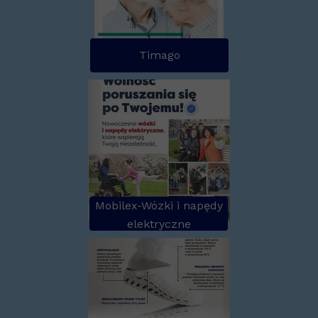
Timago
Mobilex-Wózki i napędy
elektryczne