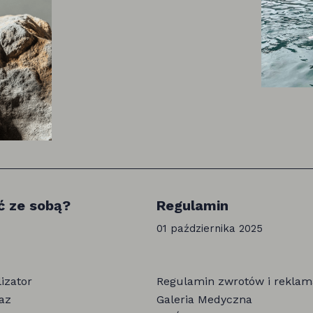
ć ze sobą?
Regulamin
01 października 2025
izator
Regulamin zwrotów i reklam
az
Galeria Medyczna