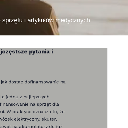
ie sprzętu i artykułów medycznych.
częstsze pytania i
jak dostać dofinansowanie na
o jedna z najlepszych
finansowanie na sprzęt dla
i. W praktyce oznacza to, że
ózek elektryczny, skuter,
awet na akumulatory do już