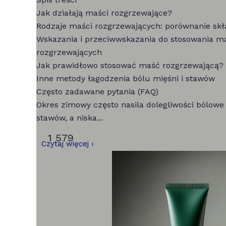
Jak działają maści rozgrzewające?
Rodzaje maści rozgrzewających: porównanie sk
Wskazania i przeciwwskazania do stosowania m
rozgrzewających
Jak prawidłowo stosować maść rozgrzewającą?
Inne metody łagodzenia bólu mięśni i stawów
Często zadawane pytania (FAQ)
Okres zimowy często nasila dolegliwości bólowe 
stawów, a niska...
1 579
Czytaj więcej ›