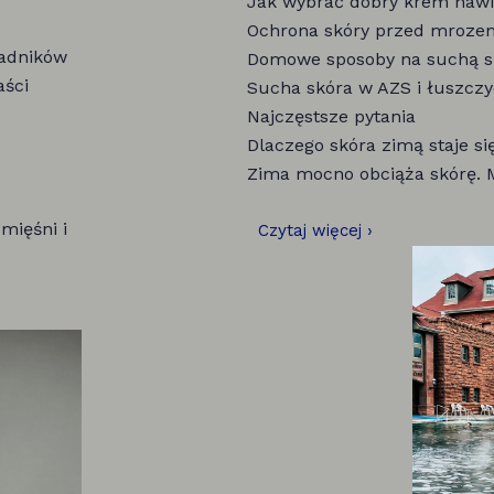
Jak wybrać dobry krem nawil
Ochrona skóry przed mrozem
ładników
Domowe sposoby na suchą s
aści
Sucha skóra w AZS i łuszczy
Najczęstsze pytania
Dlaczego skóra zimą staje si
Zima mocno obciąża skórę. Mr
mięśni i
Czytaj więcej ›