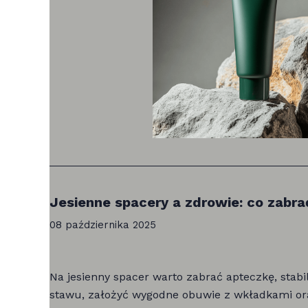
Jesienne spacery a zdrowie: co zabra
08 października 2025
Na jesienny spacer warto zabrać apteczkę, stabil
stawu, założyć wygodne obuwie z wkładkami or