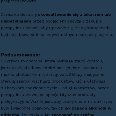
posprzedażowym.
Zawsze zaleca się
skonsultowanie się z lekarzem lub
diabetologiem
przed podjęciem decyzji o zakupie
pompy insulinowej, aby upewnić się, że wybrany model
będzie odpowiedni do indywidualnych potrzeb pacjenta.
Podsumowanie
Cukrzyca to choroba, która wymaga stałej kontroli,
jednak dzięki odpowiednim narzędziom i wsparciu
można skutecznie nią zarządzać. Sklepy medyczne
oferują szeroki wachlarz produktów, które ułatwiają
diabetykom codzienne życie – od glukometrów, przez
pompy insulinowe, po specjalistyczne produkty
pielęgnacyjne. Ważne jest, aby osoby chore na cukrzycę
były świadome objawów, takich jak
zapach alkoholu w
oddechu
, i wiedziały, jak
reagować na groźne