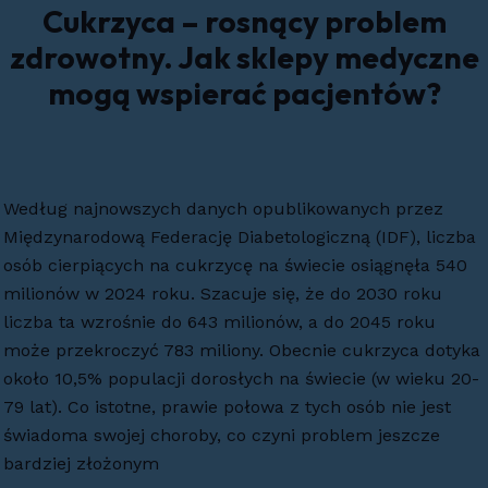
Cukrzyca – rosnący problem
zdrowotny. Jak sklepy medyczne
mogą wspierać pacjentów?
Według najnowszych danych opublikowanych przez
Międzynarodową Federację Diabetologiczną (IDF), liczba
osób cierpiących na cukrzycę na świecie osiągnęła 540
milionów w 2024 roku. Szacuje się, że do 2030 roku
liczba ta wzrośnie do 643 milionów, a do 2045 roku
może przekroczyć 783 miliony. Obecnie cukrzyca dotyka
około 10,5% populacji dorosłych na świecie (w wieku 20-
79 lat). Co istotne, prawie połowa z tych osób nie jest
świadoma swojej choroby, co czyni problem jeszcze
bardziej złożonym​