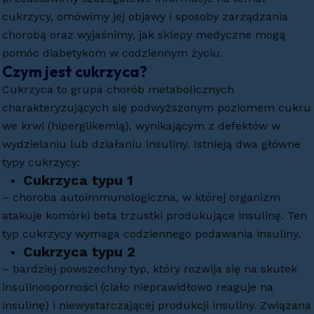
cukrzycy, omówimy jej objawy i sposoby zarządzania
chorobą oraz wyjaśnimy, jak sklepy medyczne mogą
pomóc diabetykom w codziennym życiu.
Czym jest cukrzyca?
Cukrzyca to grupa chorób metabolicznych
charakteryzujących się podwyższonym poziomem cukru
we krwi (hiperglikemią), wynikającym z defektów w
wydzielaniu lub działaniu insuliny. Istnieją dwa główne
typy cukrzycy:
Cukrzyca typu 1
– choroba autoimmunologiczna, w której organizm
atakuje komórki beta trzustki produkujące insulinę. Ten
typ cukrzycy wymaga codziennego podawania insuliny.
Cukrzyca typu 2
– bardziej powszechny typ, który rozwija się na skutek
insulinooporności (ciało nieprawidłowo reaguje na
insulinę) i niewystarczającej produkcji insuliny. Związana