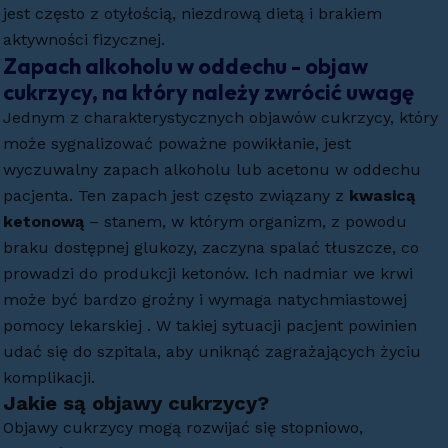
jest często z otyłością, niezdrową dietą i brakiem
aktywności fizycznej.
Zapach alkoholu w oddechu - objaw
cukrzycy, na który należy zwrócić uwagę
Jednym z charakterystycznych objawów cukrzycy, który
może sygnalizować poważne powikłanie, jest
wyczuwalny zapach alkoholu lub acetonu w oddechu
pacjenta. Ten zapach jest często związany z
kwasicą
ketonową
– stanem, w którym organizm, z powodu
braku dostępnej glukozy, zaczyna spalać tłuszcze, co
prowadzi do produkcji ketonów. Ich nadmiar we krwi
może być bardzo groźny i wymaga natychmiastowej
pomocy lekarskiej . W takiej sytuacji pacjent powinien
udać się do szpitala, aby uniknąć zagrażających życiu
komplikacji.
Jakie są objawy cukrzycy?
Objawy cukrzycy mogą rozwijać się stopniowo,