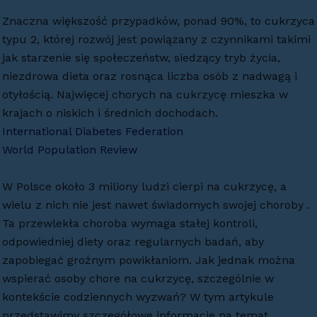
Znaczna większość przypadków, ponad 90%, to cukrzyca
typu 2, której rozwój jest powiązany z czynnikami takimi
jak starzenie się społeczeństw, siedzący tryb życia,
niezdrowa dieta oraz rosnąca liczba osób z nadwagą i
otyłością. Najwięcej chorych na cukrzycę mieszka w
krajach o niskich i średnich dochodach​.
International Diabetes Federation
World Population Review
W Polsce około 3 miliony ludzi cierpi na cukrzycę, a
wielu z nich nie jest nawet świadomych swojej choroby .
Ta przewlekła choroba wymaga stałej kontroli,
odpowiedniej diety oraz regularnych badań, aby
zapobiegać groźnym powikłaniom. Jak jednak można
wspierać osoby chore na cukrzycę, szczególnie w
kontekście codziennych wyzwań? W tym artykule
przedstawimy szczegółowe informacje na temat