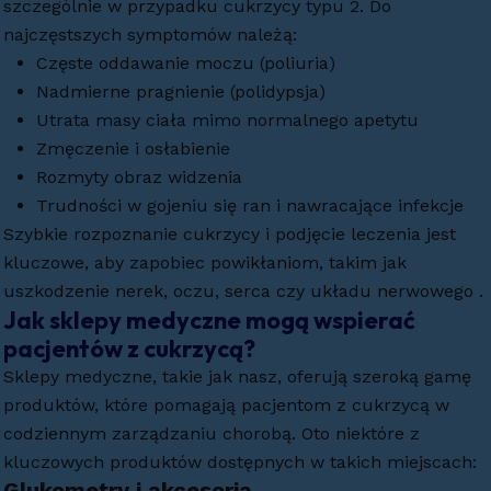
szczególnie w przypadku cukrzycy typu 2. Do
najczęstszych symptomów należą:
Częste oddawanie moczu (poliuria)
Nadmierne pragnienie (polidypsja)
Utrata masy ciała mimo normalnego apetytu
Zmęczenie i osłabienie
Rozmyty obraz widzenia
Trudności w gojeniu się ran i nawracające infekcje
Szybkie rozpoznanie cukrzycy i podjęcie leczenia jest
kluczowe, aby zapobiec powikłaniom, takim jak
uszkodzenie nerek, oczu, serca czy układu nerwowego .
Jak sklepy medyczne mogą wspierać
pacjentów z cukrzycą?
Sklepy medyczne, takie jak nasz, oferują szeroką gamę
produktów, które pomagają pacjentom z cukrzycą w
codziennym zarządzaniu chorobą. Oto niektóre z
kluczowych produktów dostępnych w takich miejscach:
Glukometry i akcesoria