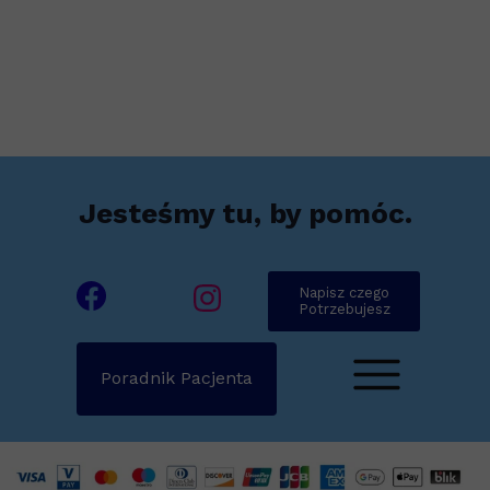
Jesteśmy tu, by pomóc.
Napisz czego
Potrzebujesz
Poradnik Pacjenta