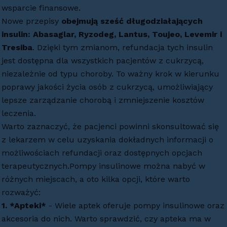
wsparcie finansowe.
Nowe przepisy
obejmują sześć długodziałających
insulin: Abasaglar, Ryzodeg, Lantus, Toujeo, Levemir i
Tresiba
. Dzięki tym zmianom, refundacja tych insulin
jest dostępna dla wszystkich pacjentów z cukrzycą,
niezależnie od typu choroby. To ważny krok w kierunku
poprawy jakości życia osób z cukrzycą, umożliwiający
lepsze zarządzanie chorobą i zmniejszenie kosztów
leczenia.
Warto zaznaczyć, że pacjenci powinni skonsultować się
z lekarzem w celu uzyskania dokładnych informacji o
możliwościach refundacji oraz dostępnych opcjach
terapeutycznych.Pompy insulinowe można nabyć w
różnych miejscach, a oto kilka opcji, które warto
rozważyć:
1. *Apteki*
- Wiele aptek oferuje pompy insulinowe oraz
akcesoria do nich. Warto sprawdzić, czy apteka ma w