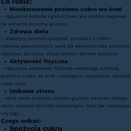
Co robić:
Monitorowanie poziomu cukru we krwi
– regularne badania są kluczowe, aby szybko reagować
na wahania poziomu glukozy.
Zdrowa dieta
– diabetycy powinni spożywać produkty o niskim
indeksie glikemicznym, takie jak pełnoziarniste produkty
zbożowe, warzywa, chude białko i zdrowe tłuszcze.
Aktywność fizyczna
– regularna aktywność fizyczna wspomaga kontrolę
poziomu cukru we krwi i pomaga w utrzymaniu zdrowej
masy ciała.
Unikanie stresu
– stres może podnosić poziom glukozy we krwi, dlatego
warto wdrażać techniki relaksacyjne, takie jak medytacja
czy joga .
Czego unikać:
Spożycia cukru