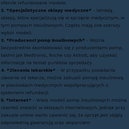
ofercie refundowane modele.
2. *Specjalistyczne sklepy medyczne*
- Istnieją
sklepy, które specjalizują się w sprzęcie medycznym, w
tym pompach insulinowych. Często mają one szerszy
wybór modeli.
3. *Producenci pomp insulinowych*
- Można
bezpośrednio skontaktować się z producentami pomp,
takimi jak Medtronic, Roche czy Abbott, aby uzyskać
informacje na temat punktów sprzedaży.
4. *Zlecenia lekarskie*
- W przypadku posiadania
zlecenia od lekarza, można zakupić pompę insulinową
w placówkach medycznych współpracujących z
systemem refundacji.
5. *Internet*
- Wiele modeli pomp insulinowych można
również znaleźć w sklepach internetowych, jednak przy
zakupie online warto upewnić się, że sprzęt jest objęty
odpowiednią gwarancją oraz wsparciem