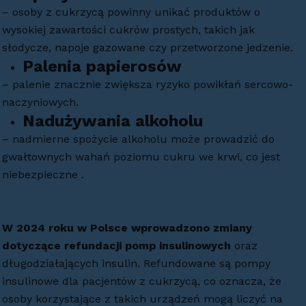
– osoby z cukrzycą powinny unikać produktów o
wysokiej zawartości cukrów prostych, takich jak
słodycze, napoje gazowane czy przetworzone jedzenie.
Palenia papierosów
– palenie znacznie zwiększa ryzyko powikłań sercowo-
naczyniowych.
Nadużywania alkoholu
– nadmierne spożycie alkoholu może prowadzić do
gwałtownych wahań poziomu cukru we krwi, co jest
niebezpieczne .
W 2024 roku w Polsce wprowadzono zmiany
dotyczące refundacji pomp insulinowych
oraz
długodziałających insulin. Refundowane są pompy
insulinowe dla pacjentów z cukrzycą, co oznacza, że
osoby korzystające z takich urządzeń mogą liczyć na