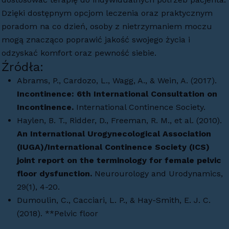
Dzięki dostępnym opcjom leczenia oraz praktycznym
poradom na co dzień, osoby z nietrzymaniem moczu
mogą znacząco poprawić jakość swojego życia i
odzyskać komfort oraz pewność siebie.
Źródła:
Abrams, P., Cardozo, L., Wagg, A., & Wein, A. (2017).
Incontinence: 6th International Consultation on
Incontinence.
International Continence Society.
Haylen, B. T., Ridder, D., Freeman, R. M., et al. (2010).
An International Urogynecological Association
(IUGA)/International Continence Society (ICS)
joint report on the terminology for female pelvic
floor dysfunction.
Neurourology and Urodynamics,
29(1), 4-20.
Dumoulin, C., Cacciari, L. P., & Hay-Smith, E. J. C.
(2018). **Pelvic floor