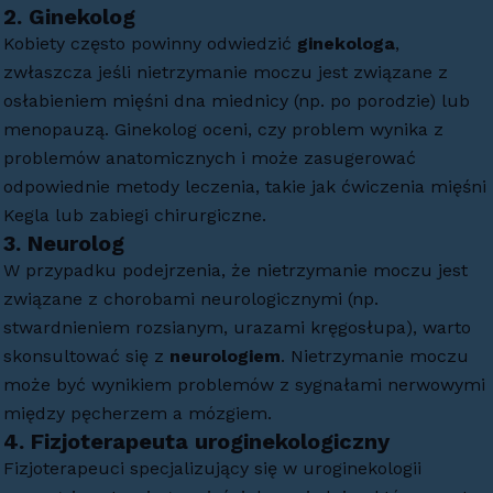
2.
Ginekolog
Kobiety często powinny odwiedzić
ginekologa
,
zwłaszcza jeśli nietrzymanie moczu jest związane z
osłabieniem mięśni dna miednicy (np. po porodzie) lub
menopauzą. Ginekolog oceni, czy problem wynika z
problemów anatomicznych i może zasugerować
odpowiednie metody leczenia, takie jak ćwiczenia mięśni
Kegla lub zabiegi chirurgiczne.
3.
Neurolog
W przypadku podejrzenia, że nietrzymanie moczu jest
związane z chorobami neurologicznymi (np.
stwardnieniem rozsianym, urazami kręgosłupa), warto
skonsultować się z
neurologiem
. Nietrzymanie moczu
może być wynikiem problemów z sygnałami nerwowymi
między pęcherzem a mózgiem.
4.
Fizjoterapeuta uroginekologiczny
Fizjoterapeuci specjalizujący się w uroginekologii