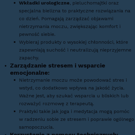
Wkładki urologiczne
, pieluchomajtki oraz
specjalna bielizna to praktyczne rozwiązania na
co dzień. Pomagają zarządzać objawami
nietrzymania moczu, zwiększając komfort i
pewność siebie.
Wybieraj produkty o wysokiej chłonności, które
zapewniają suchość i neutralizują nieprzyjemne
zapachy.
Zarządzanie stresem i wsparcie
emocjonalne
:
Nietrzymanie moczu może powodować stres i
wstyd, co dodatkowo wpływa na jakość życia.
Ważne jest, aby szukać wsparcia u bliskich lub
rozważyć rozmowę z terapeutą.
Praktyki takie jak joga i medytacja mogą pomóc
w radzeniu sobie ze stresem i poprawie ogólnego
samopoczucia.
Korzystanie z pomocy technicznych
: