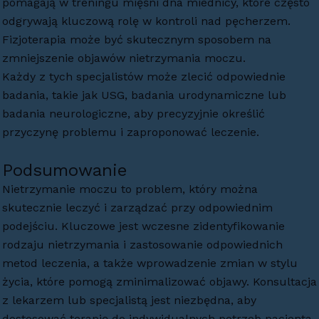
pomagają w treningu mięśni dna miednicy, które często
odgrywają kluczową rolę w kontroli nad pęcherzem.
Fizjoterapia może być skutecznym sposobem na
zmniejszenie objawów nietrzymania moczu.
Każdy z tych specjalistów może zlecić odpowiednie
badania, takie jak USG, badania urodynamiczne lub
badania neurologiczne, aby precyzyjnie określić
przyczynę problemu i zaproponować leczenie.
Podsumowanie
Nietrzymanie moczu to problem, który można
skutecznie leczyć i zarządzać przy odpowiednim
podejściu. Kluczowe jest wczesne zidentyfikowanie
rodzaju nietrzymania i zastosowanie odpowiednich
metod leczenia, a także wprowadzenie zmian w stylu
życia, które pomogą zminimalizować objawy. Konsultacja
z lekarzem lub specjalistą jest niezbędna, aby
dostosować terapię do indywidualnych potrzeb pacjenta.