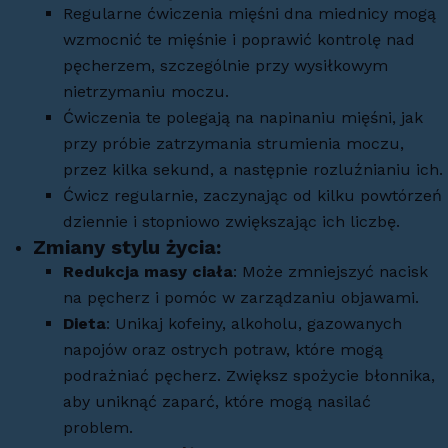
Regularne ćwiczenia mięśni dna miednicy mogą
wzmocnić te mięśnie i poprawić kontrolę nad
pęcherzem, szczególnie przy wysiłkowym
nietrzymaniu moczu.
Ćwiczenia te polegają na napinaniu mięśni, jak
przy próbie zatrzymania strumienia moczu,
przez kilka sekund, a następnie rozluźnianiu ich.
Ćwicz regularnie, zaczynając od kilku powtórzeń
dziennie i stopniowo zwiększając ich liczbę.
Zmiany stylu życia
:
Redukcja masy ciała
: Może zmniejszyć nacisk
na pęcherz i pomóc w zarządzaniu objawami.
Dieta
: Unikaj kofeiny, alkoholu, gazowanych
napojów oraz ostrych potraw, które mogą
podrażniać pęcherz. Zwiększ spożycie błonnika,
aby uniknąć zaparć, które mogą nasilać
problem.