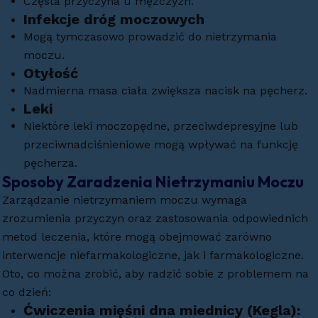
Częsta przyczyna u mężczyzn.
Infekcje dróg moczowych
Mogą tymczasowo prowadzić do nietrzymania
moczu.
Otyłość
Nadmierna masa ciała zwiększa nacisk na pęcherz.
Leki
Niektóre leki moczopędne, przeciwdepresyjne lub
przeciwnadciśnieniowe mogą wpływać na funkcję
pęcherza.
Sposoby Zaradzenia Nietrzymaniu Moczu
Zarządzanie nietrzymaniem moczu wymaga
zrozumienia przyczyn oraz zastosowania odpowiednich
metod leczenia, które mogą obejmować zarówno
interwencje niefarmakologiczne, jak i farmakologiczne.
Oto, co można zrobić, aby radzić sobie z problemem na
co dzień:
Ćwiczenia mięśni dna miednicy (Kegla)
: