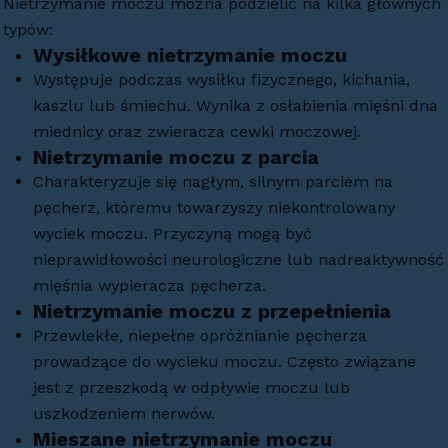
Nietrzymanie moczu można podzielić na kilka głównych
typów:
Wysiłkowe nietrzymanie moczu
Występuje podczas wysiłku fizycznego, kichania,
kaszlu lub śmiechu. Wynika z osłabienia mięśni dna
miednicy oraz zwieracza cewki moczowej.
Nietrzymanie moczu z parcia
Charakteryzuje się nagłym, silnym parciem na
pęcherz, któremu towarzyszy niekontrolowany
wyciek moczu. Przyczyną mogą być
nieprawidłowości neurologiczne lub nadreaktywność
mięśnia wypieracza pęcherza.
Nietrzymanie moczu z przepełnienia
Przewlekłe, niepełne opróżnianie pęcherza
prowadzące do wycieku moczu. Często związane
jest z przeszkodą w odpływie moczu lub
uszkodzeniem nerwów.
Mieszane nietrzymanie moczu