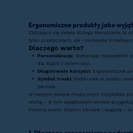
Ergonomiczne produkty jako wyją
Zbliżające się święta Bożego Narodzenia to 
tylko praktycznym, ale i niezwykle troskliw
Dlaczego warto?
Personalizacja
: Wybierając odpowiedni 
dla kogoś z bólem szyi.
Długotrwałe korzyści
: Ergonomiczne pro
Symbol troski
: Podarunek w postaci pod
zdrowie.
W naszym sklepie medycznym znajdziesz prod
ofertą – w tym wyjątkowym okresie przygotuj
Podaruj swoim bliskim zdrowie i wygodę – to 