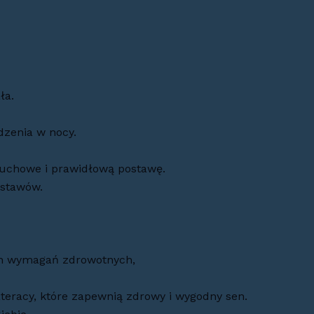
ła.
dzenia w nocy.
ruchowe i prawidłową postawę.
 stawów.
ch wymagań zdrowotnych,
racy, które zapewnią zdrowy i wygodny sen.