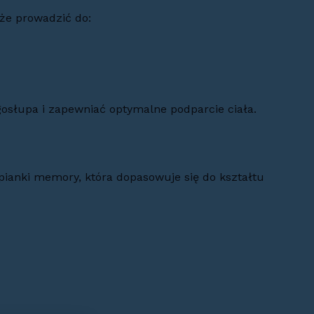
że prowadzić do:
osłupa i zapewniać optymalne podparcie ciała.
pianki memory, która dopasowuje się do kształtu