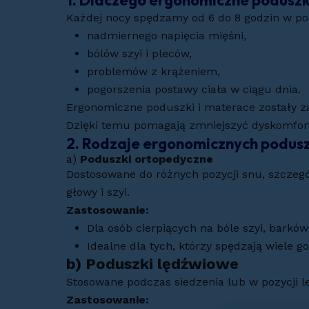
1. Dlaczego ergonomiczne poduszk
Każdej nocy spędzamy od 6 do 8 godzin w po
nadmiernego napięcia mięśni,
bólów szyi i pleców,
problemów z krążeniem,
pogorszenia postawy ciała w ciągu dnia.
Ergonomiczne poduszki i materace zostały za
Dzięki temu pomagają zmniejszyć dyskomfor
2. Rodzaje ergonomicznych podus
a)
Poduszki ortopedyczne
Dostosowane do różnych pozycji snu, szczegó
głowy i szyi.
Zastosowanie:
Dla osób cierpiących na bóle szyi, barków
Idealne dla tych, którzy spędzają wiele
b)
Poduszki lędźwiowe
Stosowane podczas siedzenia lub w pozycji le
Zastosowanie: