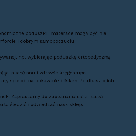
rgonomiczne poduszki i materace mogą być nie
komforcie i dobrym samopoczuciu.
ywanej, np. wybierając poduszkę ortopedyczną
ając jakość snu i zdrowie kręgosłupa.
ały sposób na pokazanie bliskim, że dbasz o ich
inek. Zapraszamy do zapoznania się z naszą
to śledzić i odwiedzać nasz sklep.