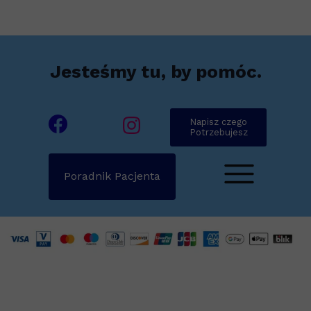
Jesteśmy tu, by pomóc.
Napisz czego
Potrzebujesz
Poradnik Pacjenta