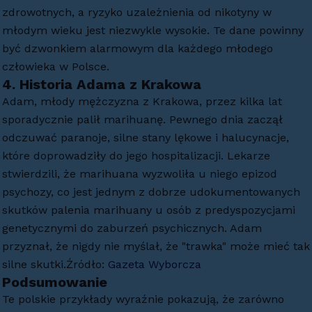
zdrowotnych, a ryzyko uzależnienia od nikotyny w
młodym wieku jest niezwykle wysokie. Te dane powinny
być dzwonkiem alarmowym dla każdego młodego
człowieka w Polsce.
4.
Historia Adama z Krakowa
Adam, młody mężczyzna z Krakowa, przez kilka lat
sporadycznie palił marihuanę. Pewnego dnia zaczął
odczuwać paranoje, silne stany lękowe i halucynacje,
które doprowadziły do jego hospitalizacji. Lekarze
stwierdzili, że marihuana wyzwoliła u niego epizod
psychozy, co jest jednym z dobrze udokumentowanych
skutków palenia marihuany u osób z predyspozycjami
genetycznymi do zaburzeń psychicznych. Adam
przyznał, że nigdy nie myślał, że "trawka" może mieć tak
silne skutki.Źródło:
Gazeta Wyborcza
Podsumowanie
Te polskie przykłady wyraźnie pokazują, że zarówno