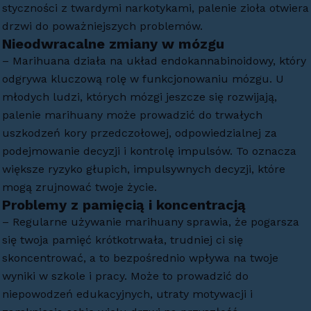
styczności z twardymi narkotykami, palenie zioła otwiera
drzwi do poważniejszych problemów.
Nieodwracalne zmiany w mózgu
– Marihuana działa na układ endokannabinoidowy, który
odgrywa kluczową rolę w funkcjonowaniu mózgu. U
młodych ludzi, których mózgi jeszcze się rozwijają,
palenie marihuany może prowadzić do trwałych
uszkodzeń kory przedczołowej, odpowiedzialnej za
podejmowanie decyzji i kontrolę impulsów. To oznacza
większe ryzyko głupich, impulsywnych decyzji, które
mogą zrujnować twoje życie.
Problemy z pamięcią i koncentracją
– Regularne używanie marihuany sprawia, że pogarsza
się twoja pamięć krótkotrwała, trudniej ci się
skoncentrować, a to bezpośrednio wpływa na twoje
wyniki w szkole i pracy. Może to prowadzić do
niepowodzeń edukacyjnych, utraty motywacji i