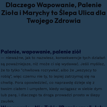
Dlaczego Wapowanie, Palenie
Zioła i Marychy to Ślepa Ulica dla
Twojego Zdrowia
Palenie, wapowanie, palenie ziół
— nieważne, jak to nazwiesz, konsekwencje tych działań
są poważniejsze, niż może ci się wydawać. Jeśli myślisz,
że to tylko "chwilowa rozrywka", albo że „wszyscy to
robią”, więc czemu nie ty, to lepiej zatrzymaj się na
chwilę. Pora opowiedzieć, co naprawdę dzieje się z
twoim ciałem i umysłem, kiedy wciągasz w siebie dym
lub parę, i dlaczego ta droga prowadzi prosto w ślepy
zaułek.