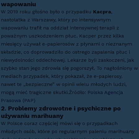
wapowaniu
W 2019 roku głośno było o przypadku
Kacpra
,
nastolatka z Warszawy, który po intensywnym
wapowaniu trafił na oddział intensywnej terapii z
poważnym uszkodzeniem płuc. Kacper przez kilka
miesięcy używał e-papierosów z płynami o nieznanym
składzie, co doprowadziło do ostrego zapalenia płuc i
niewydolności oddechowej. Lekarze byli zaskoczeni, jak
szybko stan jego zdrowia się pogorszył. To nagłośniony w
mediach przypadek, który pokazał, że e-papierosy,
nawet te „bezpieczne” w opinii wielu młodych ludzi,
mogą mieć tragiczne skutki.Źródło:
Polska Agencja
Prasowa (PAP)
2.
Problemy zdrowotne i psychiczne po
używaniu marihuany
W Polsce coraz częściej mówi się o przypadkach
młodych osób, które po regularnym paleniu marihuany