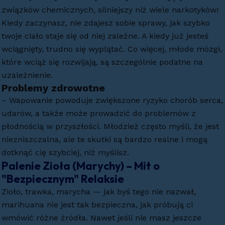
związków chemicznych, silniejszy niż wiele narkotyków!
Kiedy zaczynasz, nie zdajesz sobie sprawy, jak szybko
twoje ciało staje się od niej zależne. A kiedy już jesteś
wciągnięty, trudno się wyplątać. Co więcej, młode mózgi,
które wciąż się rozwijają, są szczególnie podatne na
uzależnienie.
Problemy zdrowotne
– Wapowanie powoduje zwiększone ryzyko chorób serca,
udarów, a także może prowadzić do problemów z
płodnością w przyszłości. Młodzież często myśli, że jest
niezniszczalna, ale te skutki są bardzo realne i mogą
dotknąć cię szybciej, niż myślisz.
Palenie Zioła (Marychy) – Mit o
"Bezpiecznym" Relaksie
Zioło, trawka, marycha — jak byś tego nie nazwał,
marihuana nie jest tak bezpieczna, jak próbują ci
wmówić różne źródła. Nawet jeśli nie masz jeszcze