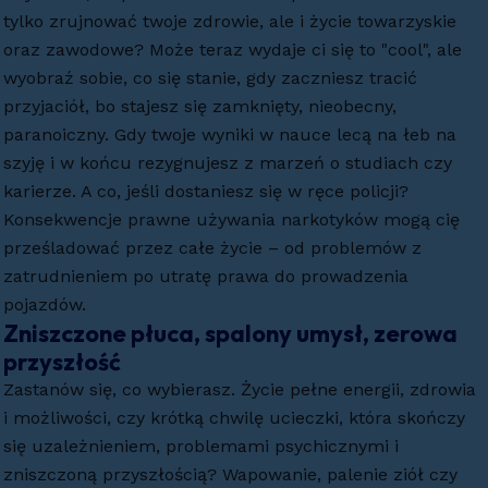
tylko zrujnować twoje zdrowie, ale i życie towarzyskie
oraz zawodowe? Może teraz wydaje ci się to "cool", ale
wyobraź sobie, co się stanie, gdy zaczniesz tracić
przyjaciół, bo stajesz się zamknięty, nieobecny,
paranoiczny. Gdy twoje wyniki w nauce lecą na łeb na
szyję i w końcu rezygnujesz z marzeń o studiach czy
karierze. A co, jeśli dostaniesz się w ręce policji?
Konsekwencje prawne używania narkotyków mogą cię
prześladować przez całe życie – od problemów z
zatrudnieniem po utratę prawa do prowadzenia
pojazdów.
Zniszczone płuca, spalony umysł, zerowa
przyszłość
Zastanów się, co wybierasz. Życie pełne energii, zdrowia
i możliwości, czy krótką chwilę ucieczki, która skończy
się uzależnieniem, problemami psychicznymi i
zniszczoną przyszłością? Wapowanie, palenie ziół czy