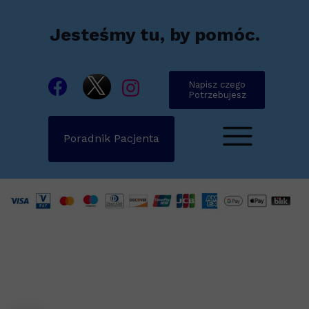
Jesteśmy tu, by pomóc.
Napisz czego
Potrzebujesz
Poradnik Pacjenta