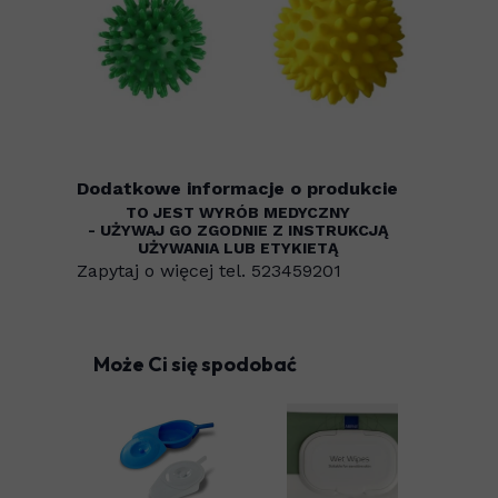
Dodatkowe informacje o produkcie
TO JEST WYRÓB MEDYCZNY
- UŻYWAJ GO ZGODNIE Z INSTRUKCJĄ
UŻYWANIA LUB ETYKIETĄ
Zapytaj o więcej tel. 523459201
Może Ci się spodobać