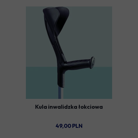
Kula inwalidzka łokciowa
49,00 PLN