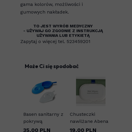
gama kolorów, możliwości i
gumowych nakładek.
TO JEST WYRÓB MEDYCZNY
- UŻYWAJ GO ZGODNIE Z INSTRUKCJĄ
UŻYWANIA LUB ETYKIETĄ
Zapytaj o więcej tel. 523459201
Może Ci się spodobać
Basen sanitarny z
Chusteczki
pokrywą
nawilżane Abena
35,00 PLN
19,00 PLN