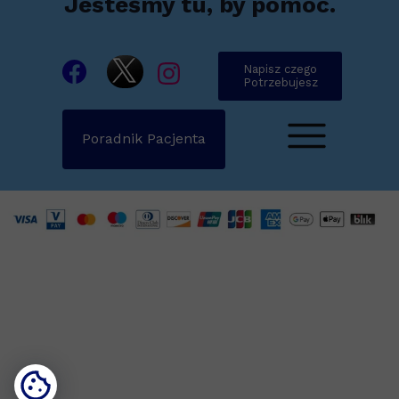
Jesteśmy tu, by pomóc.
Napisz czego
Potrzebujesz
Poradnik Pacjenta