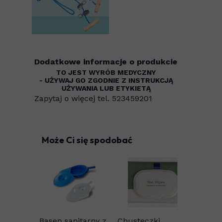
Dodatkowe informacje o produkcie
TO JEST WYRÓB MEDYCZNY
- UŻYWAJ GO ZGODNIE Z INSTRUKCJĄ
UŻYWANIA LUB ETYKIETĄ
Zapytaj o więcej tel. 523459201
Może Ci się spodobać
Basen sanitarny z
Chusteczki