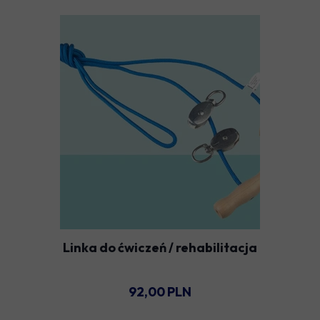
Linka do ćwiczeń / rehabilitacja
92,00 PLN