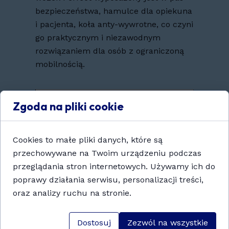
bezpieczeństwa, hamulce dla opiekuna
i pacjenta, koła anty-wywrotne, co czyni
go praktycznym i niezawodnym
rozwiązaniem dla osób z ograniczoną
mobilnością.
Zgoda na pliki cookie
Cookies to małe pliki danych, które są
przechowywane na Twoim urządzeniu podczas
przeglądania stron internetowych. Używamy ich do
poprawy działania serwisu, personalizacji treści,
oraz analizy ruchu na stronie.
Dostosuj
Zezwól na wszystkie