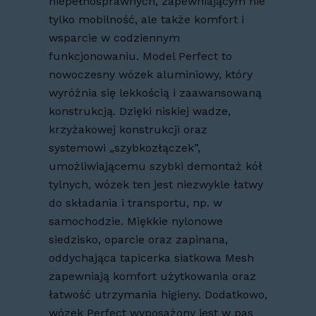
niepełnosprawnych, zapewniającym nie
tylko mobilność, ale także komfort i
wsparcie w codziennym
funkcjonowaniu. Model Perfect to
nowoczesny wózek aluminiowy, który
wyróżnia się lekkością i zaawansowaną
konstrukcją. Dzięki niskiej wadze,
krzyżakowej konstrukcji oraz
systemowi „szybkozłączek”,
umożliwiającemu szybki demontaż kół
tylnych, wózek ten jest niezwykle łatwy
do składania i transportu, np. w
samochodzie. Miękkie nylonowe
siedzisko, oparcie oraz zapinana,
oddychająca tapicerka siatkowa Mesh
zapewniają komfort użytkowania oraz
łatwość utrzymania higieny. Dodatkowo,
wózek Perfect wyposażony jest w pas