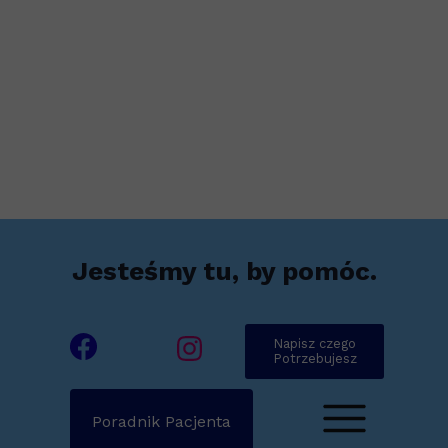
Jesteśmy tu, by pomóc.
Napisz czego
Potrzebujesz
Poradnik Pacjenta