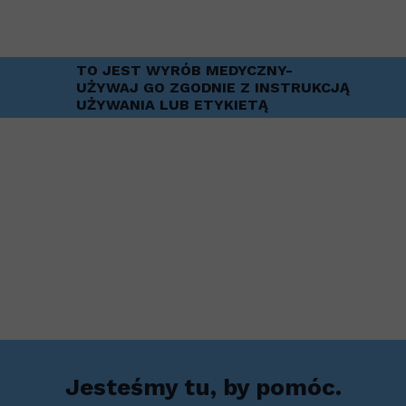
TO JEST WYRÓB MEDYCZNY-
UŻYWAJ GO ZGODNIE Z INSTRUKCJĄ
UŻYWANIA LUB ETYKIETĄ
Jesteśmy tu, by pomóc.