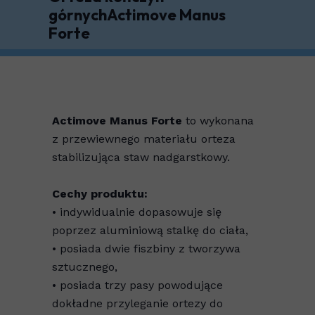
górnychActimove Manus
Forte
Actimove Manus Forte
to wykonana
z przewiewnego materiału orteza
stabilizująca staw nadgarstkowy.
Cechy produktu:
• indywidualnie dopasowuje się
poprzez aluminiową stalkę do ciała,
• posiada dwie fiszbiny z tworzywa
sztucznego,
• posiada trzy pasy powodujące
dokładne przyleganie ortezy do