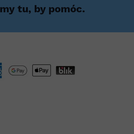
my tu, by pomóc.