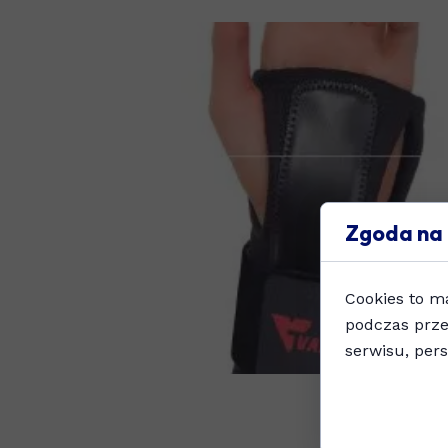
Zgoda na 
Cookies to m
podczas prze
serwisu, pers