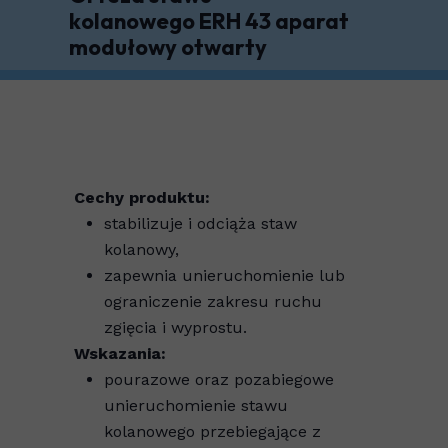
kolanowego ERH 43 aparat
modułowy otwarty
Cechy produktu:
stabilizuje i odciąża staw
kolanowy,
zapewnia unieruchomienie lub
ograniczenie zakresu ruchu
zgięcia i wyprostu.
Wskazania:
pourazowe oraz pozabiegowe
unieruchomienie stawu
kolanowego przebiegające z