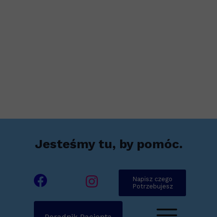
Jesteśmy tu, by pomóc.
Napisz czego
Potrzebujesz
Poradnik Pacjenta