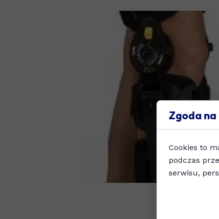
Zgoda na 
Cookies to m
podczas prze
serwisu, pers