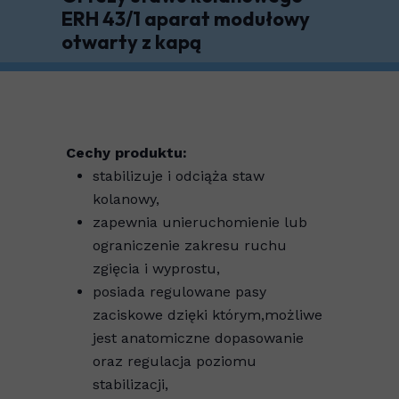
ERH 43/1 aparat modułowy
otwarty z kapą
Cechy produktu:
stabilizuje i odciąża staw
kolanowy,
zapewnia unieruchomienie lub
ograniczenie zakresu ruchu
zgięcia i wyprostu,
posiada regulowane pasy
zaciskowe dzięki którym,możliwe
jest anatomiczne dopasowanie
oraz regulacja poziomu
stabilizacji,