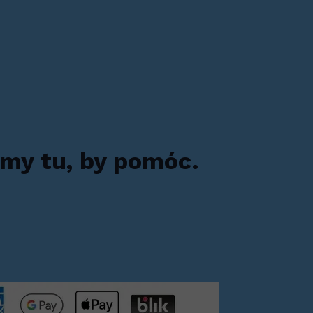
my tu, by pomóc.