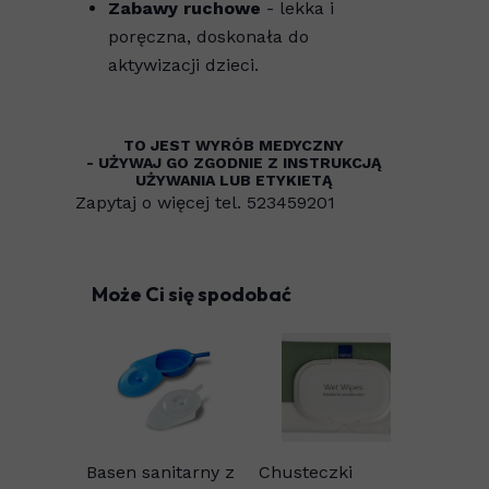
Zabawy ruchowe
- lekka i
poręczna, doskonała do
aktywizacji dzieci.
TO JEST WYRÓB MEDYCZNY
- UŻYWAJ GO ZGODNIE Z INSTRUKCJĄ
UŻYWANIA LUB ETYKIETĄ
Zapytaj o więcej tel. 523459201
Może Ci się spodobać
Basen sanitarny z
Chusteczki