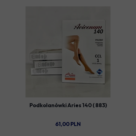
Podkolanówki Aries 140 ( 883)
61,00 PLN