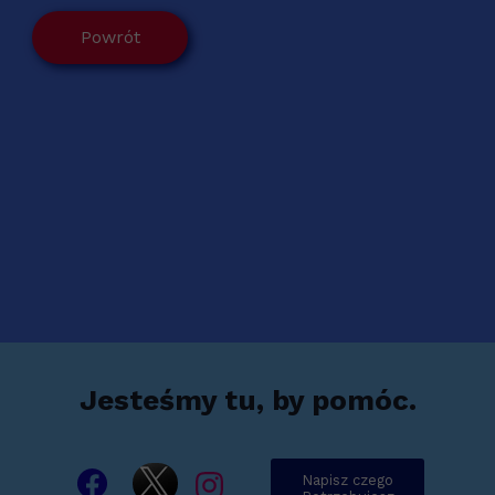
Powrót
Jesteśmy tu, by pomóc.
Napisz czego