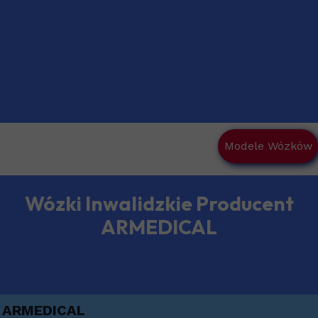
Modele Wózków
Wózki Inwalidzkie Producent
ARMEDICAL
ARMEDICAL