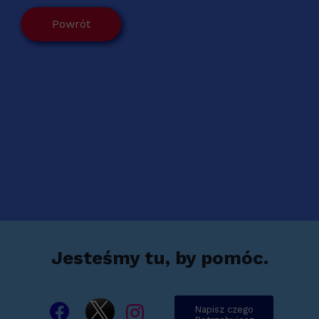
Powrót
Jesteśmy tu, by pomóc.
Napisz czego