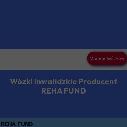
Modele Wózków
Wózki Inwalidzkie Producent
REHA FUND
REHA FUND