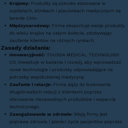
Krajowy:
Produkty są szeroko stosowane w
szpitalach, klinikach i placówkach medycznych na
terenie Chin.
Międzynarodowy:
Firma eksportuje swoje produkty
do wielu krajów na całym świecie, zdobywając
zaufanie klientów na różnych rynkach.
Zasady działania:
Innowacyjność:
TOUSDA MEDICAL TECHNOLOGY
CO. inwestuje w badania i rozwój, aby wprowadzać
nowe technologie i produkty odpowiadające na
potrzeby współczesnej medycyny.
Zaufanie i relacje:
Firma dąży do budowania
długotrwałych relacji z klientami poprzez
oferowanie niezawodnych produktów i wsparcia
technicznego.
Zaangażowanie w zdrowie:
Misją firmy jest
poprawa zdrowia i jakości życia pacjentów poprzez