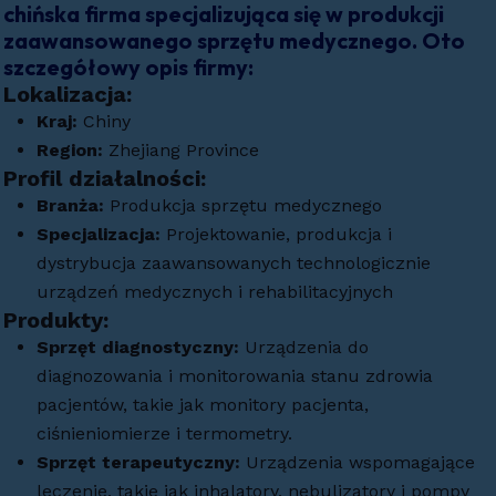
chińska firma specjalizująca się w produkcji
zaawansowanego sprzętu medycznego. Oto
szczegółowy opis firmy:
Lokalizacja:
Kraj:
Chiny
Region:
Zhejiang Province
Profil działalności:
Branża:
Produkcja sprzętu medycznego
Specjalizacja:
Projektowanie, produkcja i
dystrybucja zaawansowanych technologicznie
urządzeń medycznych i rehabilitacyjnych
Produkty:
Sprzęt diagnostyczny:
Urządzenia do
diagnozowania i monitorowania stanu zdrowia
pacjentów, takie jak monitory pacjenta,
ciśnieniomierze i termometry.
Sprzęt terapeutyczny:
Urządzenia wspomagające
leczenie, takie jak inhalatory, nebulizatory i pompy