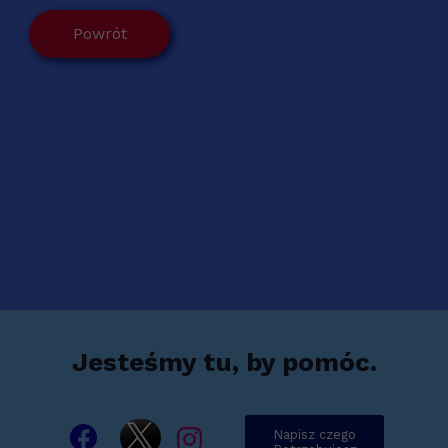
Powrót
Jesteśmy tu, by pomóc.
Napisz czego