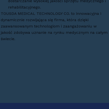
dostarczanie wysokiej jakości sprzętu medycznego i
rehabilitacyjnego.
TOUSDA MEDICAL TECHNOLOGY CO. to innowacyjna i
dynamicznie rozwijająca się firma, która dzięki
zaawansowanym technologiom i zaangażowaniu w
jakość zdobywa uznanie na rynku medycznym na całym
świecie.